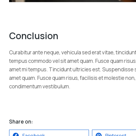
Conclusion
Curabitur ante neque, vehicula sed erat vitae, tincidunt
tempus commodo vel sit amet quam. Fusce quam risus, fac
amet mi tempus. Tincidunt ultricies est. Suspendisse 
amet quam. Fusce quam risus, facilisis et molestie non, 
condimentum vestibulum.
Share on:
Facebook
Pinterest