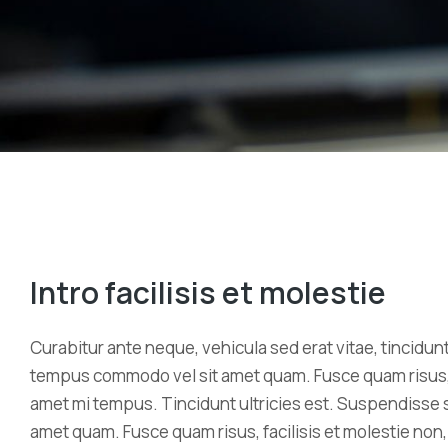
Intro facilisis et molestie
Curabitur ante neque, vehicula sed erat vitae, tincidunt
tempus commodo vel sit amet quam. Fusce quam risus, fac
amet mi tempus. Tincidunt ultricies est. Suspendisse 
amet quam. Fusce quam risus, facilisis et molestie non, 