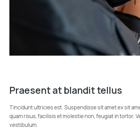
Praesent at blandit tellus
Tincidunt ultricies est. Suspendisse sit amet ex sit 
quam risus, facilisis et molestie non, feugiat in torto
vestibulum.