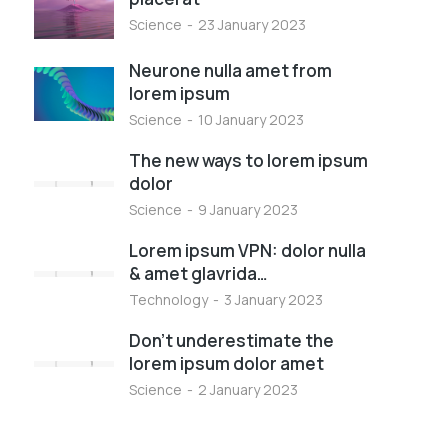
Science
23 January 2023
Neurone nulla amet from
lorem ipsum
Science
10 January 2023
The new ways to lorem ipsum
dolor
Science
9 January 2023
Lorem ipsum VPN: dolor nulla
& amet glavrida…
Technology
3 January 2023
Don’t underestimate the
lorem ipsum dolor amet
Science
2 January 2023