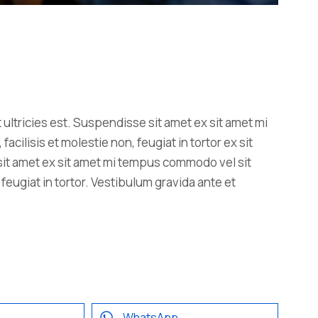
 ultricies est. Suspendisse sit amet ex sit amet mi
ilisis et molestie non, feugiat in tortor ex sit
sit amet ex sit amet mi tempus commodo vel sit
feugiat in tortor. Vestibulum gravida ante et
WhatsApp