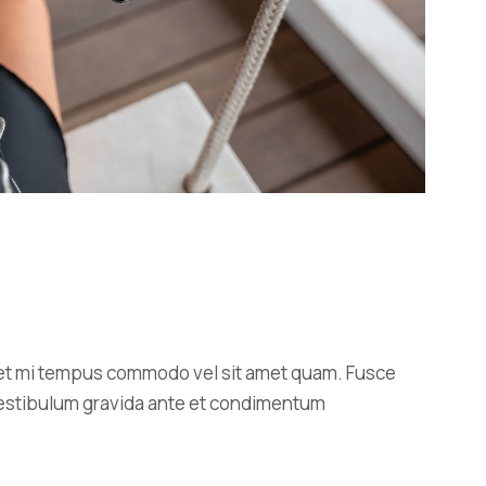
amet mi tempus commodo vel sit amet quam. Fusce
r. Vestibulum gravida ante et condimentum