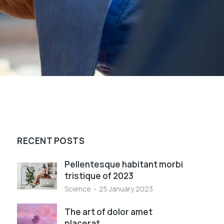
RECENT POSTS
Pellentesque habitant morbi
tristique of 2023
Science
25 January 2023
The art of dolor amet
placerat