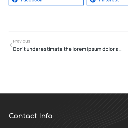
Previous:
Don’t underestimate the lorem ipsum dolor amet
Contact Info