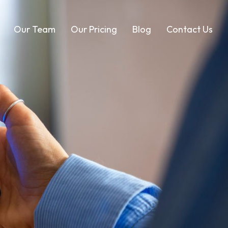
Our Team
Our Pricing
Blog
Contact Us