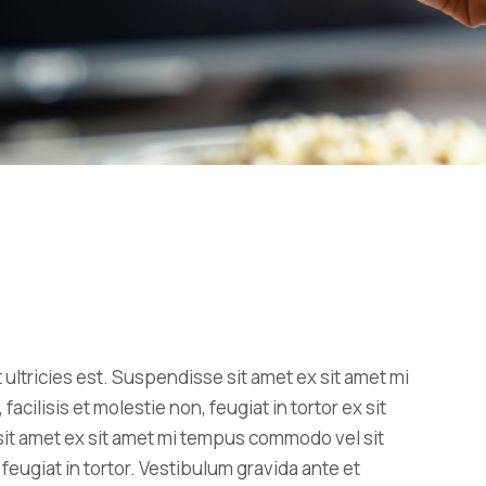
 ultricies est. Suspendisse sit amet ex sit amet mi
ilisis et molestie non, feugiat in tortor ex sit
sit amet ex sit amet mi tempus commodo vel sit
feugiat in tortor. Vestibulum gravida ante et